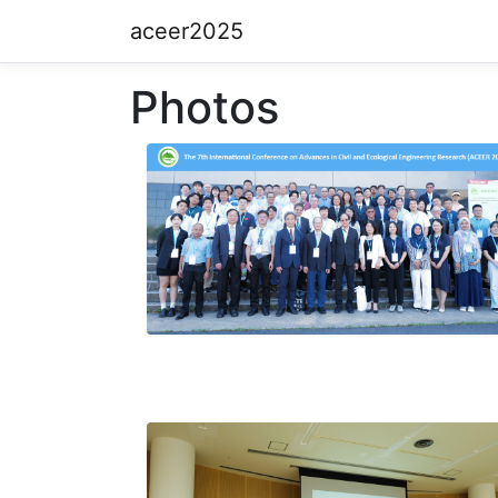
aceer2025
Photos