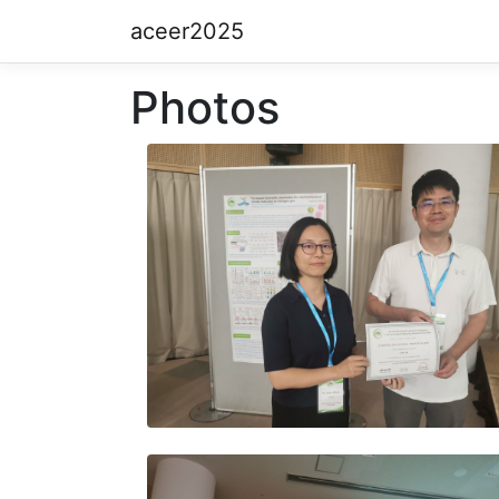
aceer2025
Photos