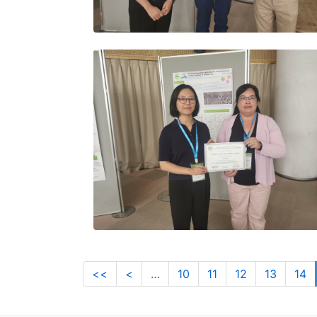
<<
<
…
10
11
12
13
14